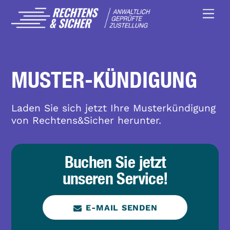
Skip
Men
to
content
MUSTER-KÜNDIGUNG
Laden Sie sich jetzt Ihre Musterkündigung
von Rechtens&Sicher herunter.
Buchen Sie jetzt
unseren Service!
E-MAIL SENDEN